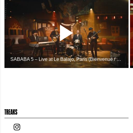
SABABA 5 – Live at Le Balajo, Paris (Bienvenue / Ma Hol)
TREAKS