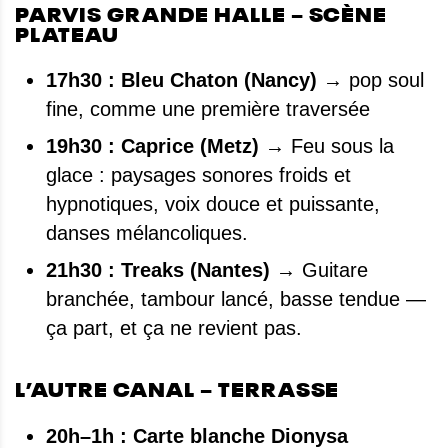
PARVIS GRANDE HALLE – SCÈNE
PLATEAU
17h30 : Bleu Chaton
(Nancy)
→ pop soul
fine, comme une première traversée
19h30 : Caprice (Metz)
→ Feu sous la
glace : paysages sonores froids et
hypnotiques, voix douce et puissante,
danses mélancoliques.
21h30 : Treaks (Nantes)
→ Guitare
branchée, tambour lancé, basse tendue —
ça part, et ça ne revient pas.
L’AUTRE CANAL – TERRASSE
20h–1h : Carte blanche Dionysa