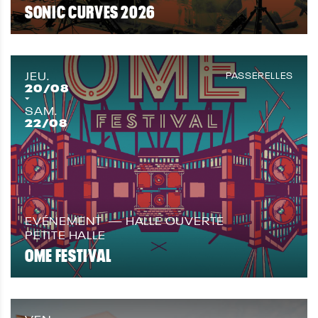
SONIC CURVES 2026
JEU.
PASSERELLES
20
/08
SAM.
22
/08
EVÉNEMENT
HALLE OUVERTE
PETITE HALLE
OME FESTIVAL