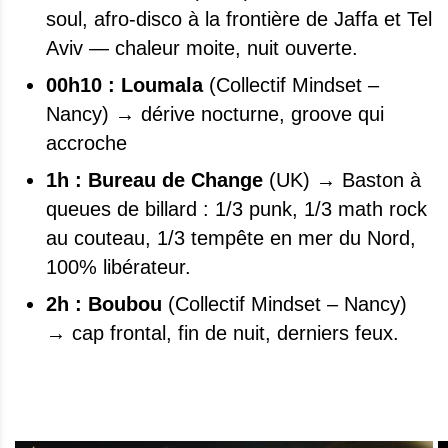
soul, afro-disco à la frontière de Jaffa et Tel
Aviv — chaleur moite, nuit ouverte.
00h10 : Loumala
(Collectif Mindset –
Nancy) → dérive nocturne, groove qui
accroche
1h : Bureau de Change
(UK) → Baston à
queues de billard : 1/3 punk, 1/3 math rock
au couteau, 1/3 tempête en mer du Nord,
100% libérateur.
2h : Boubou
(Collectif Mindset – Nancy)
→ cap frontal, fin de nuit, derniers feux.