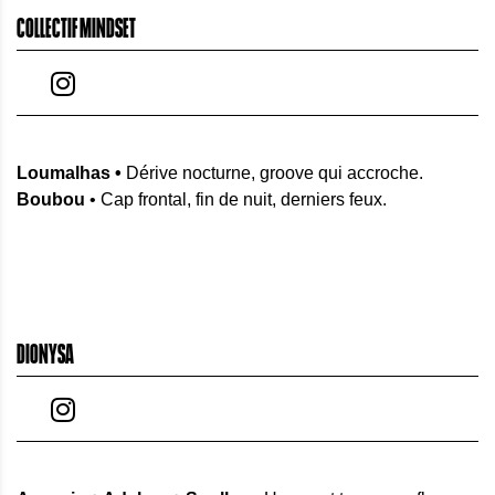
COLLECTIF MINDSET
Loumalhas
•
Dérive nocturne, groove qui accroche.
Boubou
• Cap frontal, fin de nuit, derniers feux.
DIONYSA