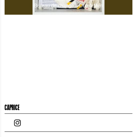
Bureau de change – Dumb Men
CAPRICE