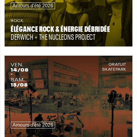
Amours d'été 2026
ROCK
ÉLÉGANCE ROCK & ÉNERGIE DÉBRIDÉE
DERWICH + THE NUCLEONS PROJECT
VEN.
GRATUIT
14
/08
SKATEPARK
SAM.
15
/08
Amours d'été 2026