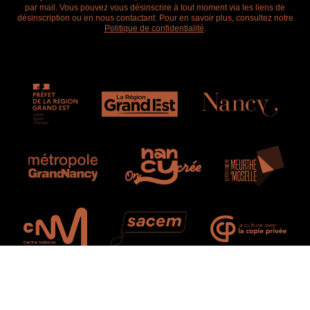
par mail. Vous pouvez vous désinscrire à tout moment via les liens de
désinscription ou en nous contactant. Pour en savoir plus, consultez notre
Politique de confidentialité
.
Plan du site
Mentions légales
Politique de confidentialité
Gestion des cookies