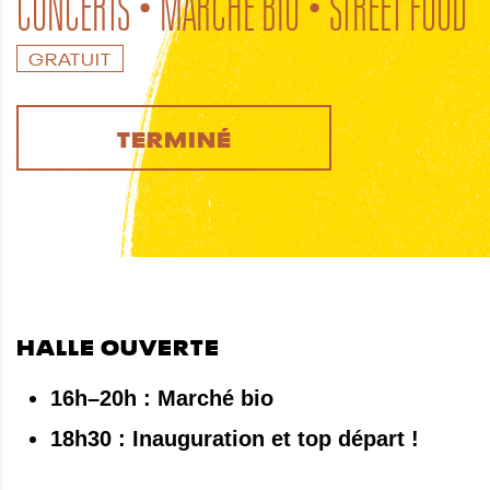
CONCERTS • MARCHÉ BIO • STREET FOOD
GRATUIT
TERMINÉ
HALLE OUVERTE
16h–20h : Marché bio
18h30 : Inauguration et top départ !