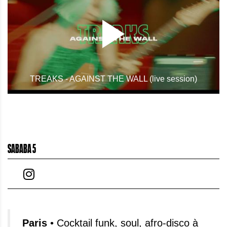
TREAKS - AGAINST THE WALL (live session)
SABABA 5
Paris
• Cocktail funk, soul, afro-disco à