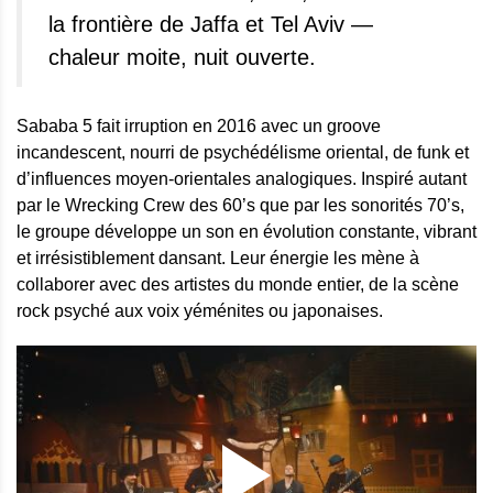
la frontière de Jaffa et Tel Aviv —
chaleur moite, nuit ouverte.
Sababa 5 fait irruption en 2016 avec un groove
incandescent, nourri de psychédélisme oriental, de funk et
d’influences moyen-orientales analogiques. Inspiré autant
par le Wrecking Crew des 60’s que par les sonorités 70’s,
le groupe développe un son en évolution constante, vibrant
et irrésistiblement dansant. Leur énergie les mène à
collaborer avec des artistes du monde entier, de la scène
rock psyché aux voix yéménites ou japonaises.