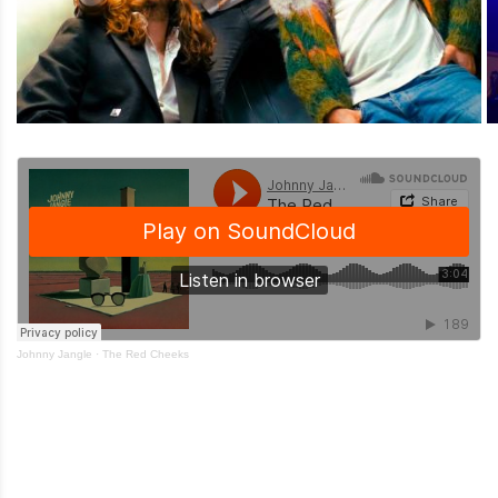
Johnny Jangle
·
The Red Cheeks