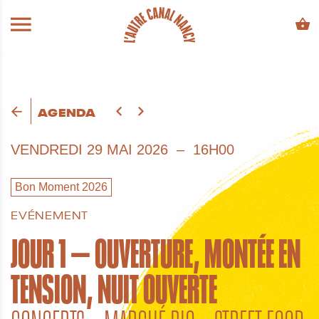
ALLER AU CONTENU PRINCIPAL
AGENDA
VENDREDI
29 MAI 2026
16H00
Bon Moment 2026
EVÉNEMENT
JOUR 1 — OUVERTURE, MONTÉE EN
TENSION, NUIT OUVERTE