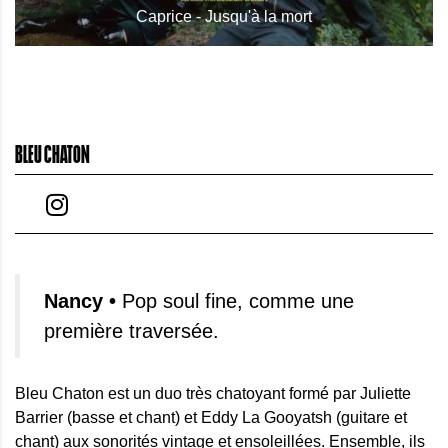
Caprice - Jusqu'à la mort
BLEU CHATON
Nancy •
Pop soul fine, comme une
première traversée.
Bleu Chaton est un duo très chatoyant formé par Juliette
Barrier (basse et chant) et Eddy La Gooyatsh (guitare et
chant) aux sonorités vintage et ensoleillées. Ensemble, ils