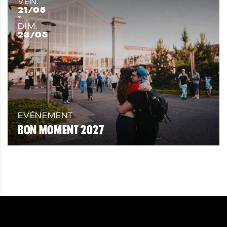
VEN.
21
/05
DIM.
23
/05
EVÉNEMENT
BON MOMENT 2027