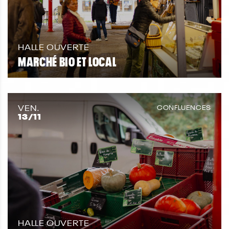
HALLE OUVERTE
MARCHÉ BIO ET LOCAL
VEN.
CONFLUENCES
13
/11
HALLE OUVERTE