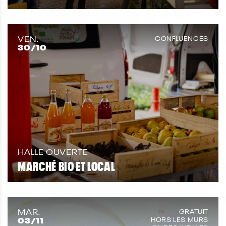
VEN.
CONFLUENCES
30
/10
HALLE OUVERTE
MARCHÉ BIO ET LOCAL
MAR.
GRATUIT
03
/11
HORS LES MURS