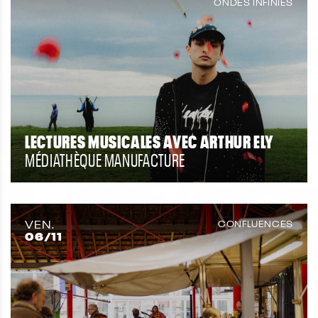
ONDES INFINIES
LECTURES MUSICALES AVEC ARTHUR ELY
MÉDIATHÈQUE MANUFACTURE
VEN.
CONFLUENCES
06
/11