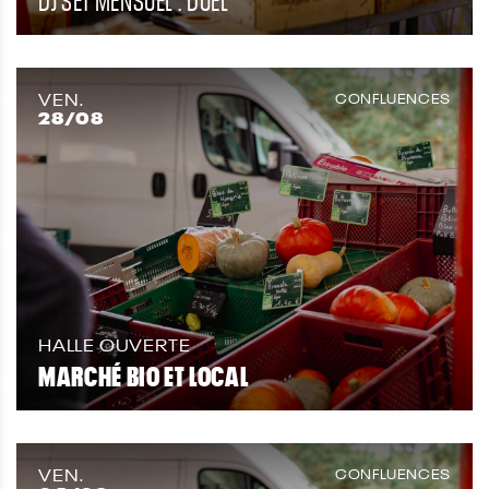
VEN.
CONFLUENCES
28
/08
HALLE OUVERTE
MARCHÉ BIO ET LOCAL
VEN.
CONFLUENCES