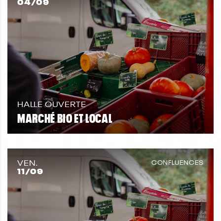
04
/09
HALLE OUVERTE
MARCHÉ BIO ET LOCAL
VEN.
CONFLUENCES
11
/09