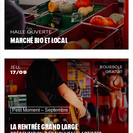
HALLE OUVERTE
MARCHÉ BIO ET LOCAL
JEU.
BOUSSOLE
17
/09
GRATUIT
Petit Moment – Septembre
LA RENTRÉE GRAND LARGE