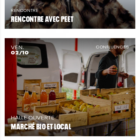
RENCONTRE
RENCONTRE AVEC PEET
VEN.
CONFLUENCES
02
/10
HALLE OUVERTE
MARCHÉ BIO ET LOCAL