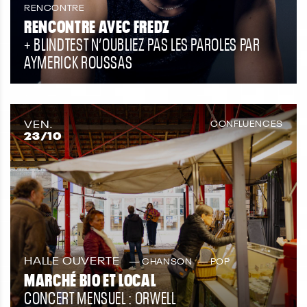
RENCONTRE
RENCONTRE AVEC FREDZ
+ BLINDTEST N’OUBLIEZ PAS LES PAROLES PAR
AYMERICK ROUSSAS
VEN.
CONFLUENCES
23
/10
HALLE OUVERTE
CHANSON
POP
MARCHÉ BIO ET LOCAL
CONCERT MENSUEL : ORWELL