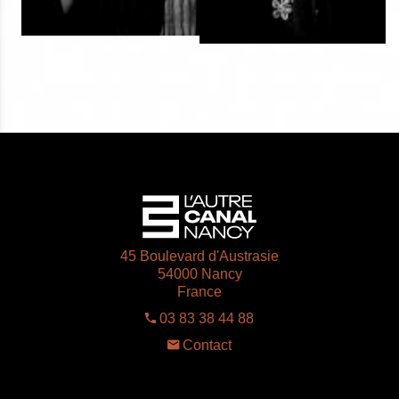
45 Boulevard d'Austrasie
54000 Nancy
France
03 83 38 44 88
Contact