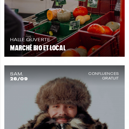
HALLE OUVERTE
MARCHÉ BIO ET LOCAL
SAM.
CONFLUENCES
26
/09
GRATUIT