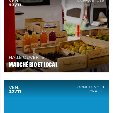
VEN.
CONFLUENCES
27
/11
HALLE OUVERTE
MARCHÉ BIO ET LOCAL
VEN.
CONFLUENCES
27
/11
GRATUIT