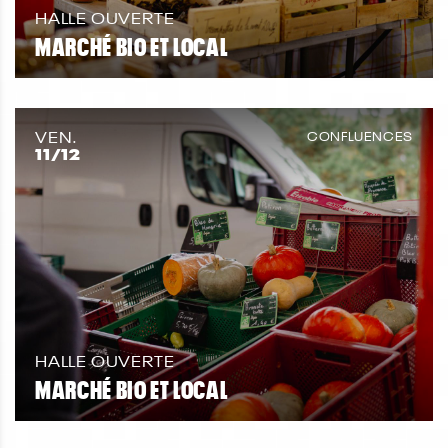
HALLE OUVERTE
MARCHÉ BIO ET LOCAL
VEN.
CONFLUENCES
11
/12
HALLE OUVERTE
MARCHÉ BIO ET LOCAL