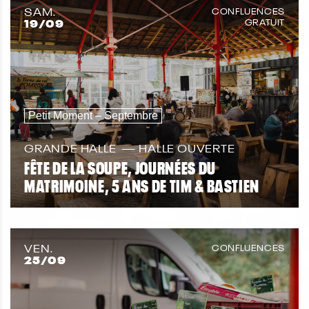
SAM.
CONFLUENCES
19
/09
GRATUIT
Petit Moment – Septembre
GRANDE HALLE
HALLE OUVERTE
FÊTE DE LA SOUPE, JOURNÉES DU
MATRIMOINE, 5 ANS DE TIM & BASTIEN
VEN.
CONFLUENCES
25
/09