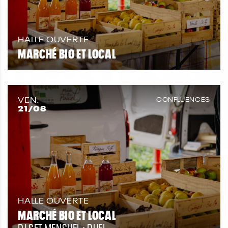
HALLE OUVERTE
MARCHÉ BIO ET LOCAL
VEN.
CONFLUENCES
21
/08
HALLE OUVERTE
MARCHÉ BIO ET LOCAL
DJ SET MENSUEL : DUEL