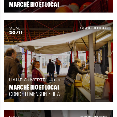
MARCHÉ BIO ET LOCAL
VEN.
CONFLUENCES
20
/11
HALLE OUVERTE
POP
MARCHÉ BIO ET LOCAL
CONCERT MENSUEL : RILA