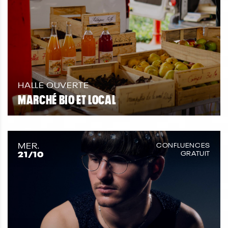
HALLE OUVERTE
MARCHÉ BIO ET LOCAL
MER.
CONFLUENCES
21
/10
GRATUIT