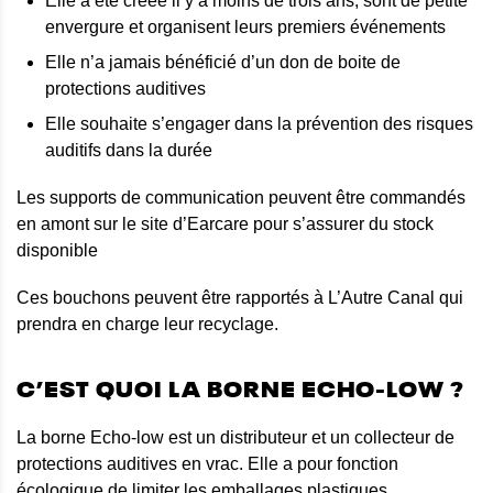
Elle a été créée il y a moins de trois ans, sont de petite
envergure et organisent leurs premiers événements
Elle n’a jamais bénéficié d’un don de boite de
protections auditives
Elle souhaite s’engager dans la prévention des risques
auditifs dans la durée
Les supports de communication peuvent être commandés
en amont sur le site d’Earcare pour s’assurer du stock
disponible
Ces bouchons peuvent être rapportés à L’Autre Canal qui
prendra en charge leur recyclage.
C’EST QUOI LA BORNE ECHO-LOW ?
La borne Echo-low est un distributeur et un collecteur de
protections auditives en vrac. Elle a pour fonction
écologique de limiter les emballages plastiques