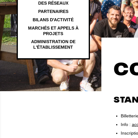
DES RÉSEAUX
PARTENAIRES
BILANS D'ACTIVITÉ
MARCHÉS ET APPELS À
PROJETS
ADMINISTRATION DE
L'ÉTABLISSEMENT
C
STA
Billetteri
Info :
acc
Inscripti