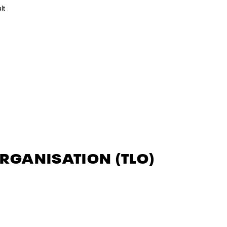
lt
ORGANISATION (TLO)