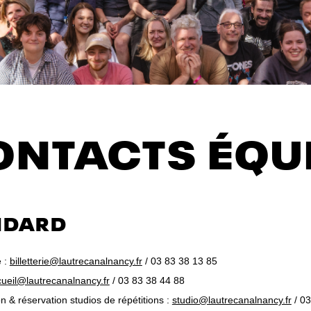
ONTACTS ÉQU
NDARD
e :
billetterie@lautrecanalnancy.fr
/ 03 83 38 13 85
ueil@lautrecanalnancy.fr
/ 03 83 38 44 88
on & réservation studios de répétitions :
studio@lautrecanalnancy.fr
/ 03