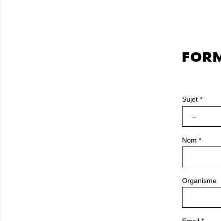
FOR
Sujet
*
--
Nom
*
Organisme
Email
*