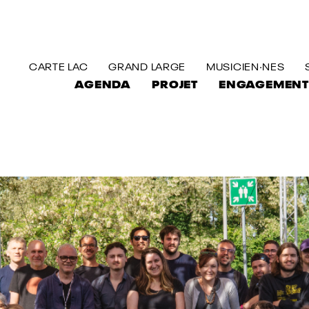
ALLER AU CONTENU PRINCIPAL
CARTE LAC
GRAND LARGE
MUSICIEN·NES
AGENDA
PROJET
ENGAGEMENT