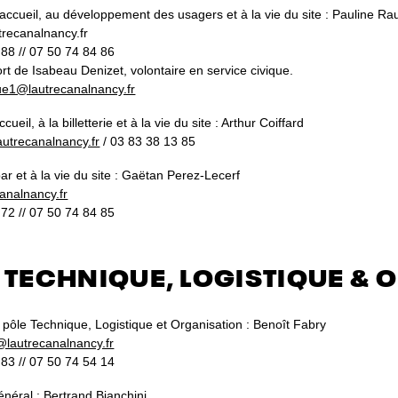
’accueil, au développement des usagers et à la vie du site : Pauline Rau
trecanalnancy.fr
88 // 07 50 74 84 86
ort de Isabeau Denizet, volontaire en service civique.
que1@lautrecanalnancy.fr
ccueil, à la billetterie et à la vie du site : Arthur Coiffard
lautrecanalnancy.fr
/ 03 83 38 13 85
ar et à la vie du site : Gaëtan Perez-Lecerf
analnancy.fr
72 // 07 50 74 84 85
 TECHNIQUE, LOGISTIQUE & 
 pôle Technique, Logistique et Organisation : Benoît Fabry
o@lautrecanalnancy.fr
83 // 07 50 74 54 14
néral : Bertrand Bianchini