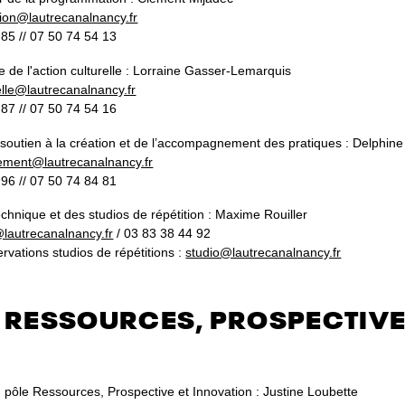
on@lautrecanalnancy.fr
85 // 07 50 74 54 13
e de l'action culturelle : Lorraine Gasser-Lemarquis
elle@lautrecanalnancy.fr
87 // 07 50 74 54 16
soutien à la création et de l’accompagnement des pratiques : Delphine
ment@lautrecanalnancy.fr
96 // 07 50 74 84 81
chnique et des studios de répétition : Maxime Rouiller
@lautrecanalnancy.fr
/ 03 83 38 44 92
ervations studios de répétitions :
studio@lautrecanalnancy.fr
 RESSOURCES, PROSPECTIVE
u pôle Ressources, Prospective et Innovation : Justine Loubette