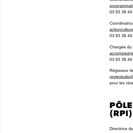
programmati
03 83 38 44 
Coordinatric
actioncultur
03 83 38 44 
Chargée du 
accompagne
03 83 38 44 
Régisseur te
regiestudio
pour les rés
PÔLE
(RPI)
Directrice d