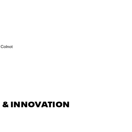
 Colnot
 & INNOVATION