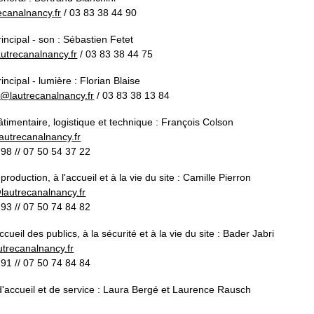
ecanalnancy.fr
/ 03 83 38 44 90
incipal - son : Sébastien Fetet
utrecanalnancy.fr
/ 03 83 38 44 75
incipal - lumière : Florian Blaise
e
@lautrecanalnancy.fr
/ 03 83 38 13 84
timentaire, logistique et technique
:
François Colson
autrecanalnancy.fr
98 // 07 50 54 37 22
production, à l'accueil et à la vie du
site
:
Camille Pierron
lautrecanalnancy.fr
93 // 07 50 74 84 82
ccueil des publics, à la sécurité et à la vie du site : Bader Jabri
utrecanalnancy.fr
91 // 07 50 74 84 84
'accueil et de service : Laura Bergé et Laurence Rausch