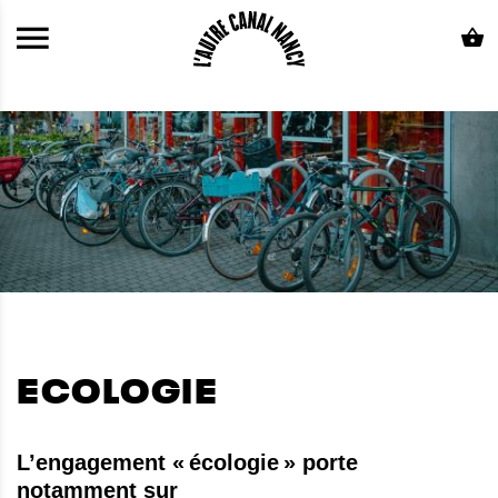
ALLER AU CONTENU PRINCIPAL
ECOLOGIE
​L’engagement « écologie » porte
notamment sur