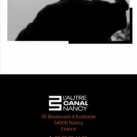
45 Boulevard d'Austrasie
54000 Nancy
France