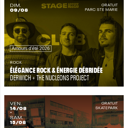
DIM.
GRATUIT
09
/08
PARC STE MARIE
Amours d'été 2026
ROCK
ÉLÉGANCE ROCK & ÉNERGIE DÉBRIDÉE
DERWICH + THE NUCLEONS PROJECT
VEN.
GRATUIT
14
/08
SKATEPARK
SAM.
15
/08