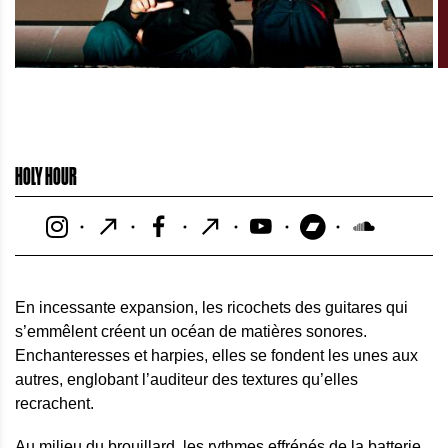
HOLY HOUR
En incessante expansion, les ricochets des guitares qui
s’emmêlent créent un océan de matières sonores.
Enchanteresses et harpies, elles se fondent les unes aux
autres, englobant l’auditeur des textures qu’elles
recrachent.
Au milieu du brouillard, les rythmes effrénés de la batterie