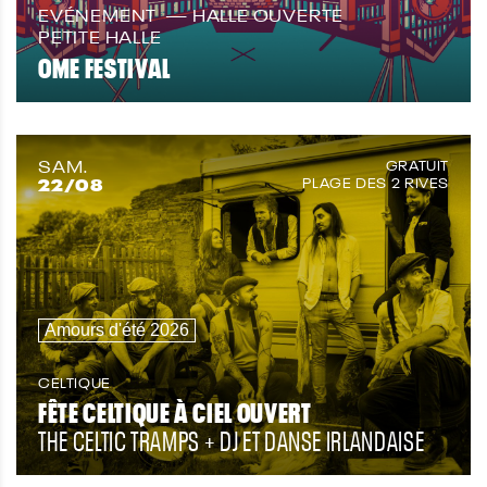
EVÉNEMENT
HALLE OUVERTE
PETITE HALLE
OME FESTIVAL
SAM.
GRATUIT
22
/08
PLAGE DES 2 RIVES
Amours d'été 2026
CELTIQUE
FÊTE CELTIQUE À CIEL OUVERT
THE CELTIC TRAMPS + DJ ET DANSE IRLANDAISE