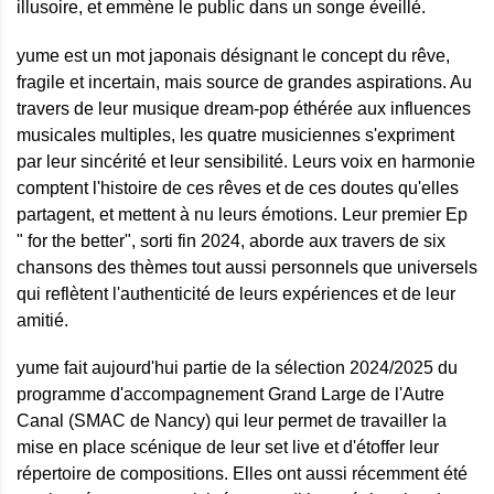
illusoire, et emmène le public dans un songe éveillé.
yume est un mot japonais désignant le concept du rêve,
fragile et incertain, mais source de grandes aspirations. Au
travers de leur musique dream-pop éthérée aux influences
musicales multiples, les quatre musiciennes s'expriment
par leur sincérité et leur sensibilité. Leurs voix en harmonie
comptent l'histoire de ces rêves et de ces doutes qu'elles
partagent, et mettent à nu leurs émotions. Leur premier Ep
" for the better", sorti fin 2024, aborde aux travers de six
chansons des thèmes tout aussi personnels que universels
qui reflètent l'authenticité de leurs expériences et de leur
amitié.
yume fait aujourd'hui partie de la sélection 2024/2025 du
programme d'accompagnement Grand Large de l'Autre
Canal (SMAC de Nancy) qui leur permet de travailler la
mise en place scénique de leur set live et d'étoffer leur
répertoire de compositions. Elles ont aussi récemment été