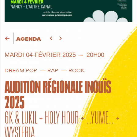
AGENDA
MARDI
04 FÉVRIER 2025
20H00
DREAM POP
RAP
ROCK
AUDITION RÉGIONALE INOUÏS
2025
6K & LUKIL + HOLY HOUR + ..YUME.. +
WYSTERIA