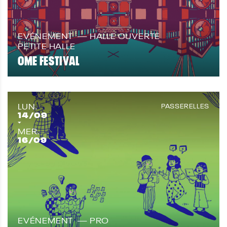
EVÉNEMENT
HALLE OUVERTE
PETITE HALLE
OME FESTIVAL
LUN.
PASSERELLES
14
/09
MER.
16
/09
EVÉNEMENT
PRO