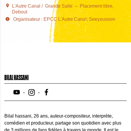
L'Autre Canal
Grande Salle
Placement libre
Debout
Organisateur : EPCC L'Autre Canal; Seeyousoon
BILAL HASSANI
Bilal hassani, 26 ans, auteur-compositeur, interprète,
comédien et producteur, partage son quotidien avec plus
de 3 millions de fans fidèles à travers le monde. Il est le