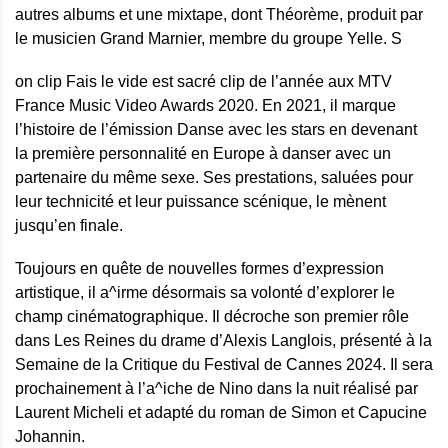
autres albums et une mixtape, dont Théorème, produit par
le musicien Grand Marnier, membre du groupe Yelle. S
on clip Fais le vide est sacré clip de l’année aux MTV
France Music Video Awards 2020. En 2021, il marque
l’histoire de l’émission Danse avec les stars en devenant
la première personnalité en Europe à danser avec un
partenaire du même sexe. Ses prestations, saluées pour
leur technicité et leur puissance scénique, le mènent
jusqu’en finale.
Toujours en quête de nouvelles formes d’expression
artistique, il a^irme désormais sa volonté d’explorer le
champ cinématographique. Il décroche son premier rôle
dans Les Reines du drame d’Alexis Langlois, présenté à la
Semaine de la Critique du Festival de Cannes 2024. Il sera
prochainement à l’a^iche de Nino dans la nuit réalisé par
Laurent Micheli et adapté du roman de Simon et Capucine
Johannin.