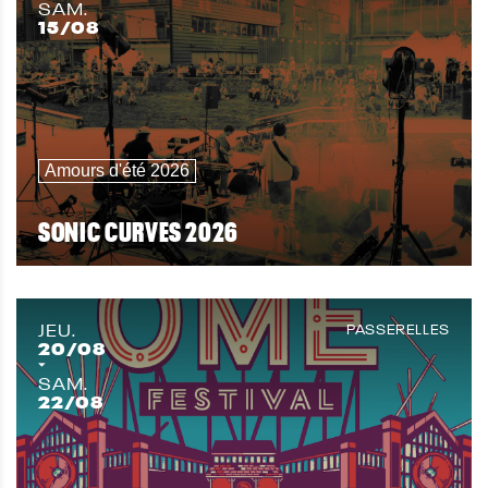
SAM.
15
/08
Amours d'été 2026
SONIC CURVES 2026
JEU.
PASSERELLES
20
/08
SAM.
22
/08