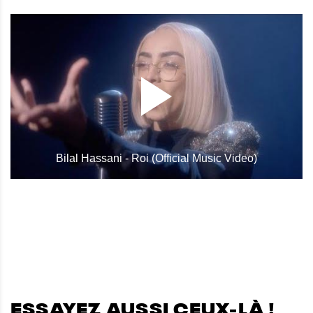
Bilal Hassani - Roi (Official Music Video)
ESSAYEZ AUSSI CEUX-LÀ !