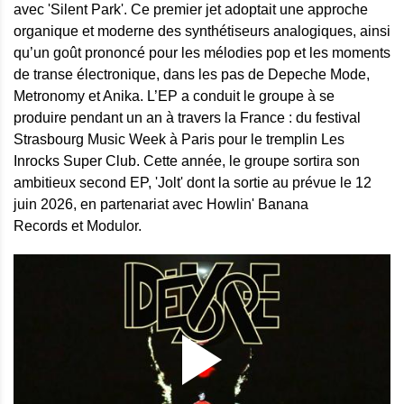
avec 'Silent Park'. Ce premier jet adoptait une approche
organique et moderne des synthétiseurs analogiques, ainsi
qu’un goût prononcé pour les mélodies pop et les moments
de transe électronique, dans les pas de Depeche Mode,
Metronomy et Anika. L’EP a conduit le groupe à se
produire pendant un an à travers la France : du festival
Strasbourg Music Week à Paris pour le tremplin Les
Inrocks Super Club. Cette année, le groupe sortira son
ambitieux second EP, 'Jolt' dont la sortie au prévue le 12
juin 2026, en partenariat avec Howlin' Banana
Records et Modulor.