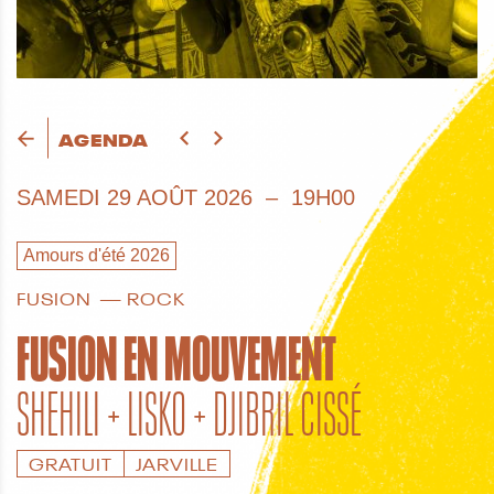
AGENDA
SAMEDI
29 AOÛT 2026
19H00
Amours d'été 2026
FUSION
ROCK
FUSION EN MOUVEMENT
SHEHILI + LISKO + DJIBRIL CISSÉ
GRATUIT
JARVILLE