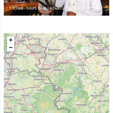
Lisko - Leurs Bails | ACOUSTIC LIVE SESSION
+
−