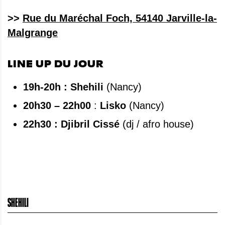
>>
Rue du Maréchal Foch, 54140 Jarville-la-
Malgrange
LINE UP DU JOUR
19h-20h : Shehili
(Nancy)
20h30 – 22h00
:
Lisko
(Nancy)
22h30 : Djibril Cissé
(dj / afro house)
SHEHILI