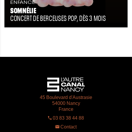
ENFANCE
SOMNÉLIE
CONCERT DE BERCEUSES POP, DÈS 3 MOIS
45 Boulevard d'Austrasie
54000 Nancy
France
03 83 38 44 88
Contact