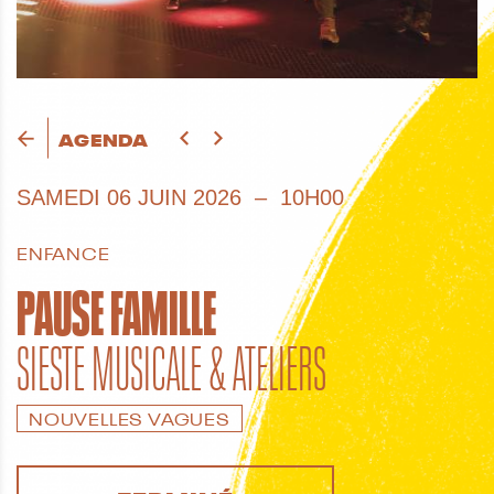
AGENDA
SAMEDI
06 JUIN 2026
10H00
ENFANCE
PAUSE FAMILLE
SIESTE MUSICALE & ATELIERS
NOUVELLES VAGUES