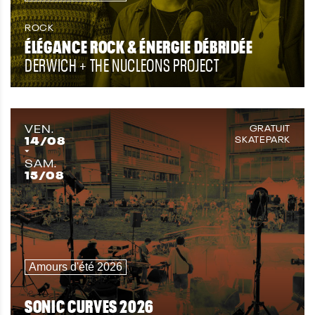
ROCK
ÉLÉGANCE ROCK & ÉNERGIE DÉBRIDÉE
DERWICH + THE NUCLEONS PROJECT
VEN.
GRATUIT
14
/08
SKATEPARK
SAM.
15
/08
Amours d'été 2026
SONIC CURVES 2026