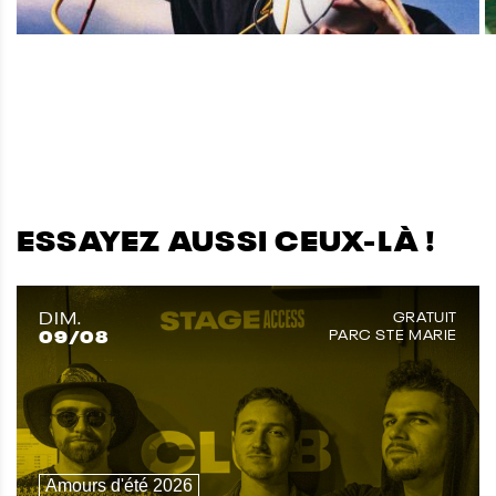
ESSAYEZ AUSSI CEUX-LÀ !
DIM.
GRATUIT
09
/08
PARC STE MARIE
Amours d'été 2026