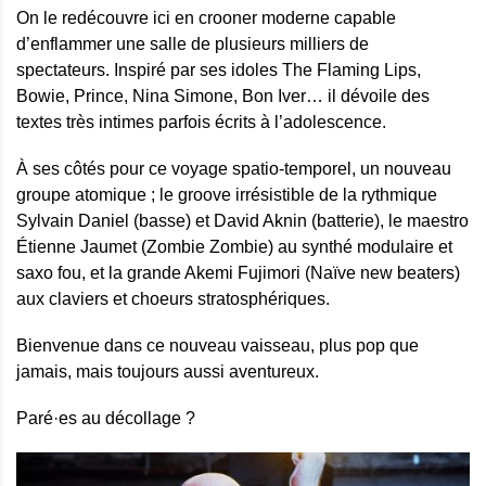
On le redécouvre ici en crooner moderne capable
d’enflammer une salle de plusieurs milliers de
spectateurs. Inspiré par ses idoles The Flaming Lips,
Bowie, Prince, Nina Simone, Bon Iver… il dévoile des
textes très intimes parfois écrits à l’adolescence.
À ses côtés pour ce voyage spatio-temporel, un nouveau
groupe atomique ; le groove irrésistible de la rythmique
Sylvain Daniel (basse) et David Aknin (batterie), le maestro
Étienne Jaumet (Zombie Zombie) au synthé modulaire et
saxo fou, et la grande Akemi Fujimori (Naïve new beaters)
aux claviers et choeurs stratosphériques.
Bienvenue dans ce nouveau vaisseau, plus pop que
jamais, mais toujours aussi aventureux.
Paré·es au décollage ?