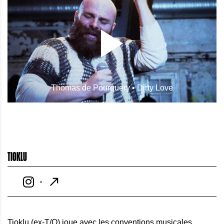
Thomas de Pourquery • Dirty Love
TIOKLU
Tioklu (ex-T/O) joue avec les conventions musicales