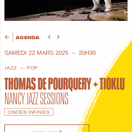
AGENDA
SAMEDI
22 MARS 2025
20H30
JAZZ
POP
THOMAS DE POURQUERY + TIOKLU
NANCY JAZZ SESSIONS
ONDES INFINIES