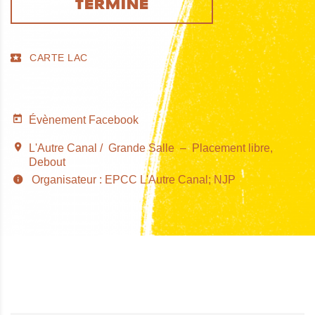
TERMINÉ
CARTE LAC
Évènement Facebook
L'Autre Canal
Grande Salle
Placement libre
Debout
Organisateur : EPCC L'Autre Canal; NJP