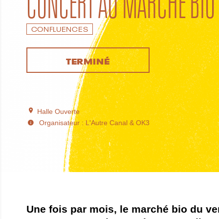
CONFLUENCES
TERMINÉ
Halle Ouverte
Organisateur : L'Autre Canal & OK3
Une fois par mois, le marché bio du ve