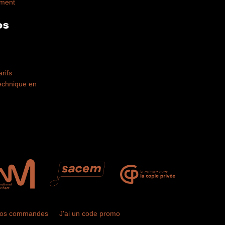
ement
OS
arifs
technique en
vos commandes
J'ai un code promo