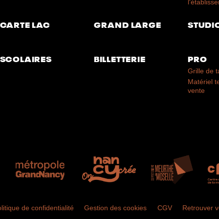
l'établiss
CARTE LAC
GRAND LARGE
STUDI
SCOLAIRES
BILLETTERIE
PRO
Grille de t
Matériel 
vente
litique de confidentialité
Gestion des cookies
CGV
Retrouver 