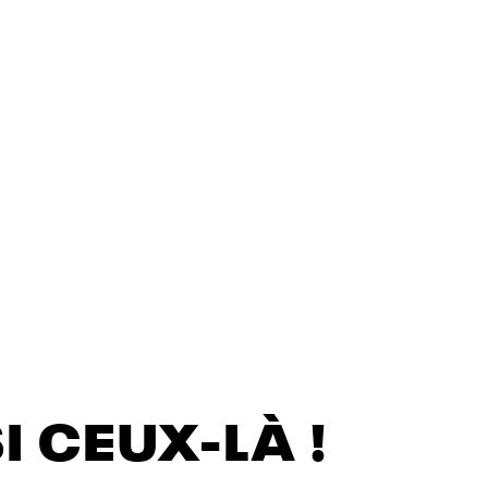
 CEUX-LÀ !