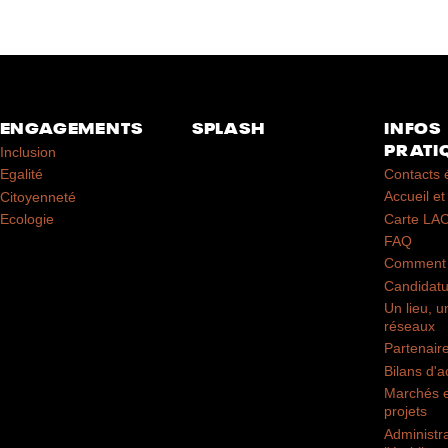
ENGAGEMENTS
SPLASH
INFOS
PRATI
Inclusion
Contacts 
Egalité
Accueil et 
Citoyenneté
Carte LA
Ecologie
FAQ
Comment 
Candidatu
Un lieu, u
réseaux
Partenair
Bilans d'ac
Marchés e
projets
Administr