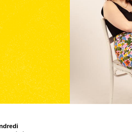
ndredi