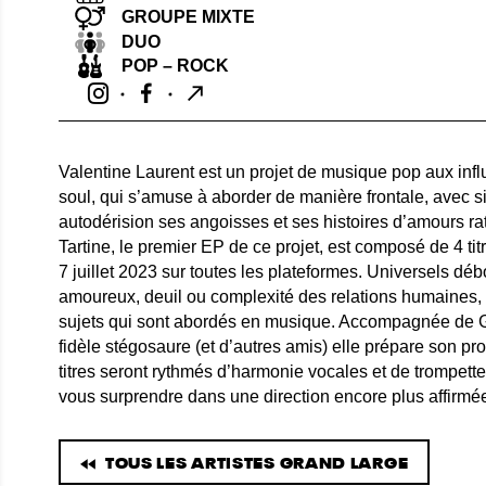
GROUPE MIXTE
DUO
POP – ROCK
Valentine Laurent est un projet de musique pop aux infl
soul, qui s’amuse à aborder de manière frontale, avec si
autodérision ses angoisses et ses histoires d’amours r
Tartine, le premier EP de ce projet, est composé de 4 titre
7 juillet 2023 sur toutes les plateformes. Universels déb
amoureux, deuil ou complexité des relations humaines, 
sujets qui sont abordés en musique. Accompagnée de 
fidèle stégosaure (et d’autres amis) elle prépare son pr
titres seront rythmés d’harmonie vocales et de trompette
vous surprendre dans une direction encore plus affirmé
TOUS LES ARTISTES GRAND LARGE