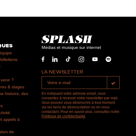
QUES
Médias et musique sur internet
équipe
billetterie
C
LA NEWSLETTER
venir ?
res & stages
ne histoire, des
En indiquant votre adresse email, vous
consentez à recevoir notre newsletter par mail.
Vous pouvez vous désinscrire à tout moment
es
via les liens de désinscription ou en nous
contactant. Pour en savoir plus, consultez notre
tivité
Politique de confidentialité
.
t appels à
ation de