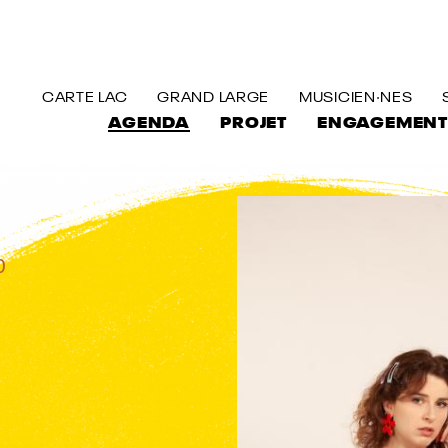
ALLER AU CONTENU PRINCIPAL
CARTE LAC
GRAND LARGE
MUSICIEN·NES
AGENDA
PROJET
ENGAGEMENT
0