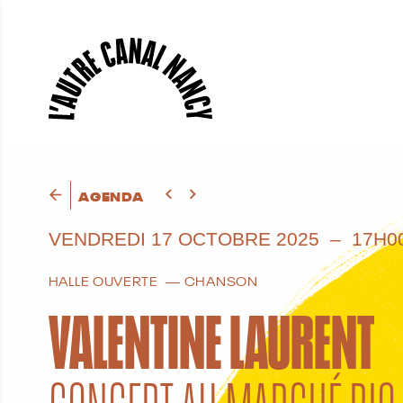
AGENDA
VENDREDI
17 OCTOBRE 2025
17H0
HALLE OUVERTE
CHANSON
VALENTINE LAURENT
CONCERT AU MARCHÉ BIO