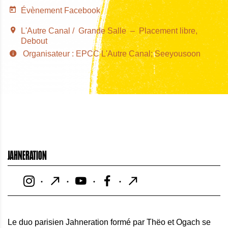
Évènement Facebook
L'Autre Canal
Grande Salle
Placement libre
Debout
Organisateur : EPCC L'Autre Canal; Seeyousoon
JAHNERATION
Le duo parisien Jahneration formé par Thëo et Ogach se