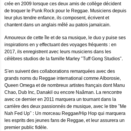
crée en 2009 lorsque ces deux amis de collège décident
de troquer le Punk Rock pour le Reggae. Musiciens depuis
leur plus tendre enfance, ils composent, écrivent et
chantent dans un anglais mêlé au patois jamaïcain.
Amoureux de cette île et de sa musique, le duo y puise ses
inspirations en y effectuant des voyages fréquents : en
2017, ils enregistrent avec leurs musiciens dans les
célèbres studios de la famille Marley "Tuff Gong Studios".
S'en suivent des collaborations remarquées avec des
grands noms du Reggae international comme Alborosie,
Queen Omega et de nombreux artistes français dont Manu
Chao, Dub Inc, Danakil ou encore Naâman. La rencontre
avec ce dernier en 2011 marquera un tournant dans la
carrière des deux passionnés de musique, avec le titre "Me
Nah Fed Up" : Un morceau Reggae/Hip Hop qui marquera
les esprits des jeunes fans de Reggae, et leur assurera un
premier public fidèle.