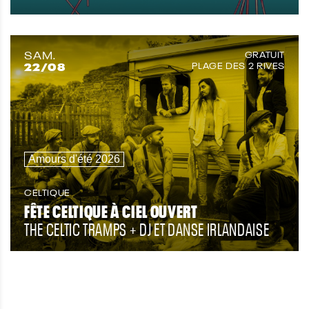
SAM.
GRATUIT
22
/08
PLAGE DES 2 RIVES
Amours d'été 2026
CELTIQUE
FÊTE CELTIQUE À CIEL OUVERT
THE CELTIC TRAMPS + DJ ET DANSE IRLANDAISE