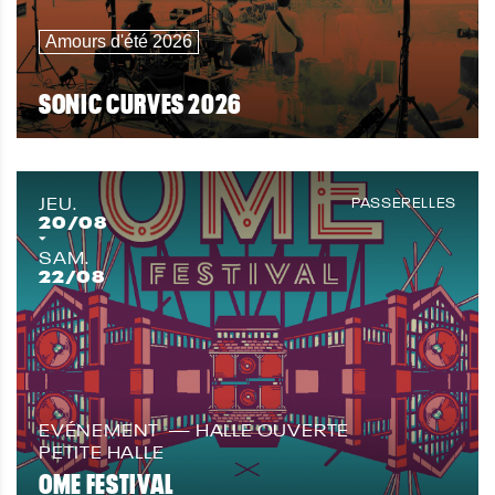
Amours d'été 2026
SONIC CURVES 2026
JEU.
PASSERELLES
20
/08
SAM.
22
/08
EVÉNEMENT
HALLE OUVERTE
PETITE HALLE
OME FESTIVAL