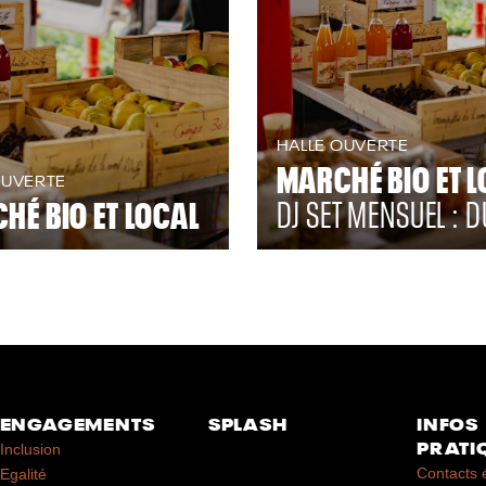
HALLE OUVERTE
MARCHÉ BIO ET L
OUVERTE
HÉ BIO ET LOCAL
DJ SET MENSUEL : D
ENGAGEMENTS
SPLASH
INFOS
PRATI
Inclusion
Contacts 
Egalité