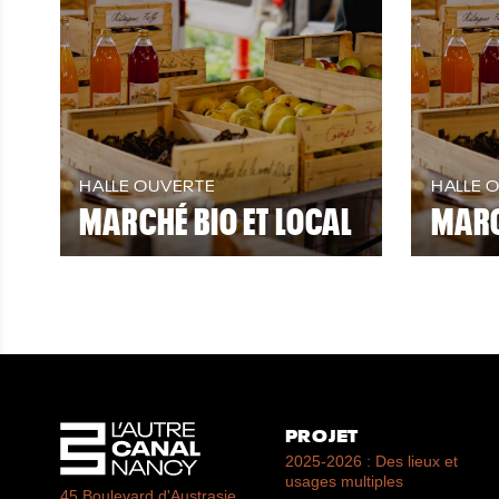
HALLE OUVERTE
HALLE 
MARCHÉ BIO ET LOCAL
MARC
PROJET
2025-2026 : Des lieux et
usages multiples
45 Boulevard d'Austrasie