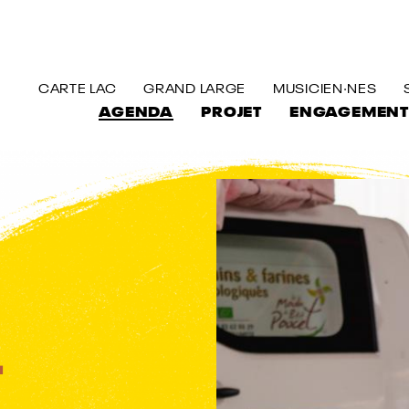
ALLER AU CONTENU PRINCIPAL
CARTE LAC
GRAND LARGE
MUSICIEN·NES
AGENDA
PROJET
ENGAGEMENT
L