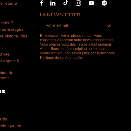
billetterie
C
LA NEWSLETTER
venir ?
res & stages
ne histoire, des
En indiquant votre adresse email, vous
consentez à recevoir notre newsletter par mail.
Vous pouvez vous désinscrire à tout moment
es
via les liens de désinscription ou en nous
contactant. Pour en savoir plus, consultez notre
tivité
Politique de confidentialité
.
t appels à
ation de
ement
OS
arifs
technique en