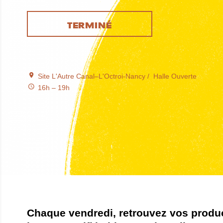
TERMINÉ
Site L'Autre Canal–L'Octroi-Nancy
Halle Ouverte
16h – 19h
Chaque vendredi, retrouvez vos produ