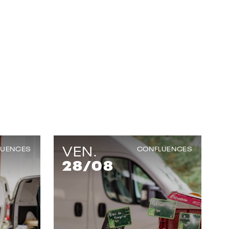
VEN.
LUENCES
CONFLUENCES
28
/08