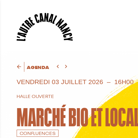
AGENDA
VENDREDI
03 JUILLET 2026
16H00
HALLE OUVERTE
MARCHÉ BIO ET LOCA
CONFLUENCES