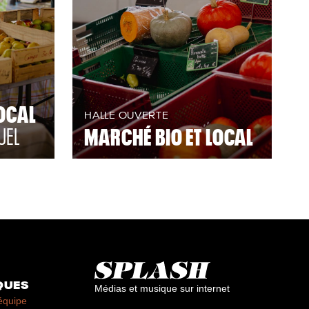
OCAL
HALLE OUVERTE
UEL
MARCHÉ BIO ET LOCAL
QUES
Médias et musique sur internet
équipe