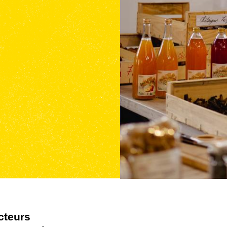
cteurs