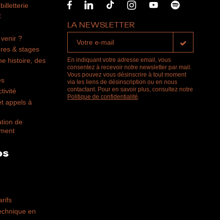
billetterie
C
LA NEWSLETTER
venir ?
res & stages
ne histoire, des
En indiquant votre adresse email, vous
consentez à recevoir notre newsletter par mail.
Vous pouvez vous désinscrire à tout moment
es
via les liens de désinscription ou en nous
contactant. Pour en savoir plus, consultez notre
tivité
Politique de confidentialité
.
t appels à
ation de
ement
OS
arifs
technique en