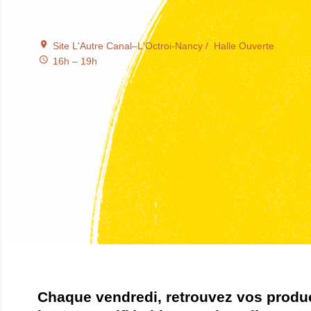
Site L'Autre Canal–L'Octroi-Nancy
Halle Ouverte
16h – 19h
Chaque vendredi, retrouvez vos produ