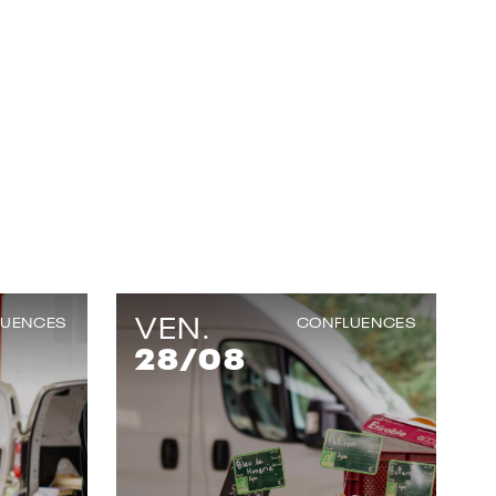
VEN.
LUENCES
CONFLUENCES
28
/08