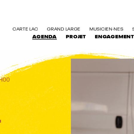
ALLER AU CONTENU PRINCIPAL
CARTE LAC
GRAND LARGE
MUSICIEN·NES
AGENDA
PROJET
ENGAGEMENT
H00
L