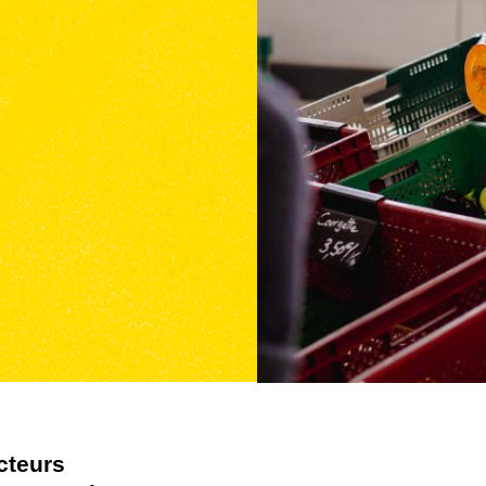
cteurs