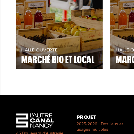
HALLE OUVERTE
HALLE 
MARCHÉ BIO ET LOCAL
MARC
PROJET
2025-2026 : Des lieux et
usages multiples
45 Boulevard d'Austrasie