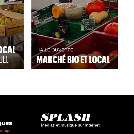
OCAL
HALLE OUVERTE
UEL
MARCHÉ BIO ET LOCAL
QUES
Médias et musique sur internet
équipe