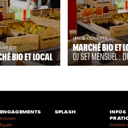
HALLE OUVERTE
MARCHÉ BIO ET L
OUVERTE
HÉ BIO ET LOCAL
DJ SET MENSUEL : D
ENGAGEMENTS
SPLASH
INFOS
PRATI
Inclusion
Contacts 
Egalité