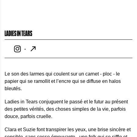
LADIES IN TEARS
Le son des larmes qui coulent sur un carnet - ploc - le
papier qui se ramollit et l’encre qui se diffuse en halos
bleutés.
Ladies in Tears conjuguent le passé et le futur au présent
des petites vérités, des choses simples de la vie, parfois
douce, parfois cruelle.
Clara et Suzie font transpirer les yeux, une brise sincère et
sensible, sans cesse émouvante - une folk qui se siffle et