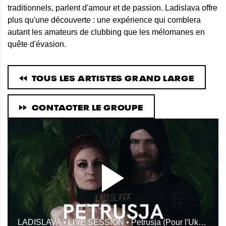
traditionnels, parlent d'amour et de passion. Ladislava offre
plus qu'une découverte : une expérience qui comblera
autant les amateurs de clubbing que les mélomanes en
quête d'évasion.
TOUS LES ARTISTES GRAND LARGE
CONTACTER LE GROUPE
LADISLAVA • LIVE SESSION • Petrusja (Pour l'Ukraine, sa mémoire, sa douleur et sa beauté)