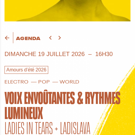
AGENDA
DIMANCHE
19 JUILLET 2026
16H30
Amours d'été 2026
ELECTRO
POP
WORLD
VOIX ENVOÛTANTES & RYTHMES
LUMINEUX
LADIES IN TEARS + LADISLAVA