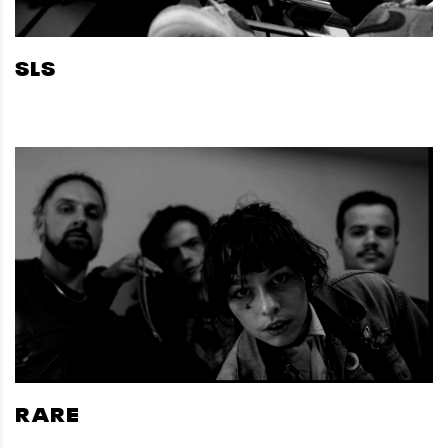
SLS
RARE