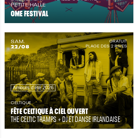
PETITE HALLE
OME FESTIVAL
SAM.
GRATUIT
22
/08
PLAGE DES 2 RIVES
Amours d'été 2026
CELTIQUE
FÊTE CELTIQUE À CIEL OUVERT
THE CELTIC TRAMPS + DJ ET DANSE IRLANDAISE