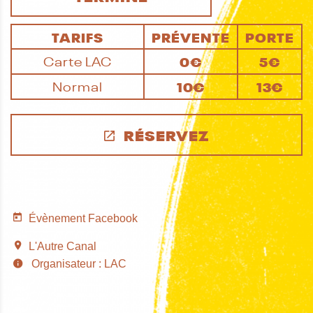
TARIFS
PRÉVENTE
PORTE
Carte LAC
0€
5€
Normal
10€
13€
RÉSERVEZ
Évènement Facebook
L'Autre Canal
Organisateur : LAC