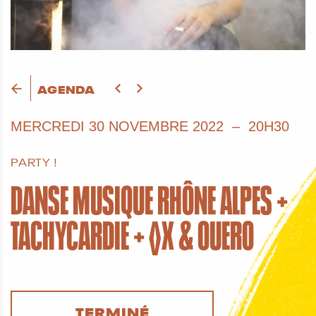
AGENDA
MERCREDI
30 NOVEMBRE 2022
20H30
PARTY !
DANSE MUSIQUE RHÔNE ALPES +
TACHYCARDIE + ◊X & OUERO
TERMINÉ