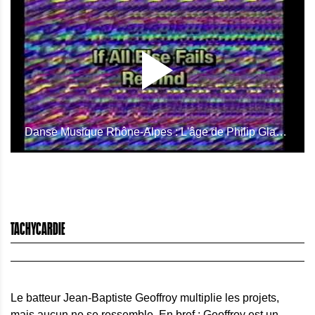
Danse Musique Rhône-Alpes : L'âge de Philip Glass 4
TACHYCARDIE
Le batteur Jean-Baptiste Geoffroy multiplie les projets,
mais aucun ne se ressemble. En bref : Geoffroy est un