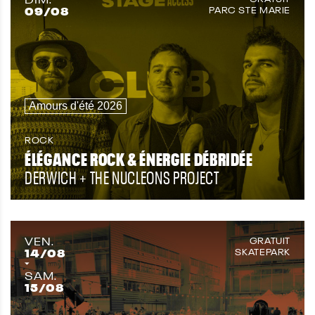
09
/08
PARC STE MARIE
Amours d'été 2026
ROCK
ÉLÉGANCE ROCK & ÉNERGIE DÉBRIDÉE
DERWICH + THE NUCLEONS PROJECT
VEN.
GRATUIT
14
/08
SKATEPARK
SAM.
15
/08