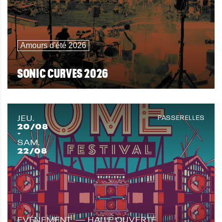
Amours d'été 2026
SONIC CURVES 2026
JEU.
PASSERELLES
20
/08
SAM.
22
/08
EVÉNEMENT
HALLE OUVERTE