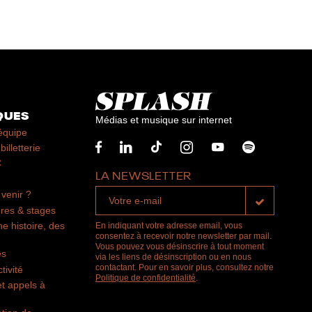
QUES
Médias et musique sur internet
équipe
billetterie
C
LA NEWSLETTER
venir ?
res & stages
ne histoire, des
En indiquant votre adresse email, vous
consentez à recevoir notre newsletter par mail.
Vous pouvez vous désinscrire à tout moment
es
via les liens de désinscription ou en nous
contactant. Pour en savoir plus, consultez notre
tivité
Politique de confidentialité
.
t appels à