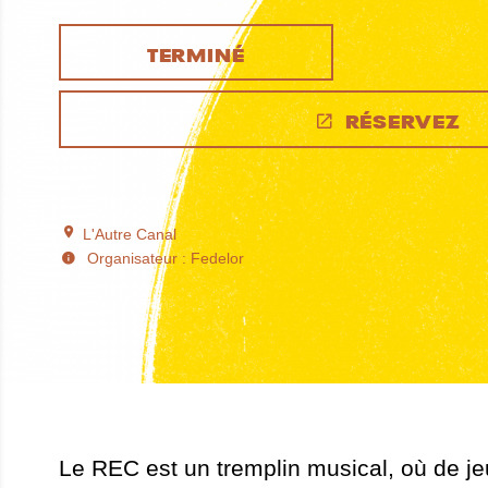
TERMINÉ
RÉSERVEZ
L'Autre Canal
Organisateur : Fedelor
Le REC est un tremplin musical, où de j