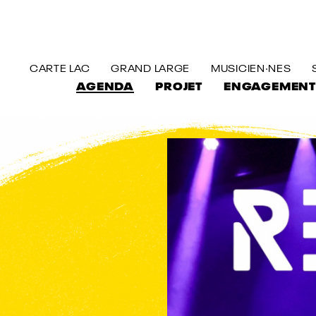
ALLER AU CONTENU PRINCIPAL
CARTE LAC
GRAND LARGE
MUSICIEN·NES
AGENDA
PROJET
ENGAGEMENT