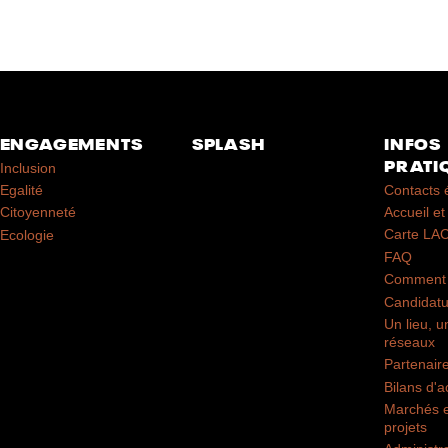
ENGAGEMENTS
SPLASH
INFOS
PRATI
Inclusion
Contacts 
Egalité
Accueil et 
Citoyenneté
Carte LA
Ecologie
FAQ
Comment 
Candidatu
Un lieu, u
réseaux
Partenair
Bilans d'ac
Marchés e
projets