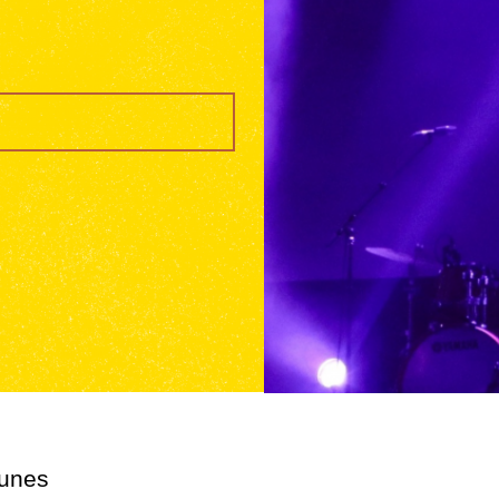
eunes