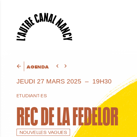
AGENDA
JEUDI
27 MARS 2025
19H30
ETUDIANT·ES
REC DE LA FEDELOR
NOUVELLES VAGUES