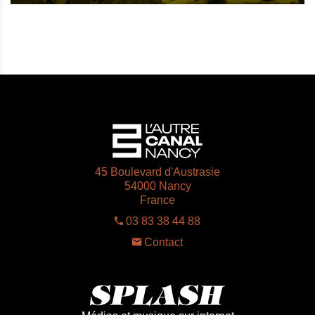
45 Boulevard d'Austrasie
54000 Nancy
France
03 83 38 44 88
Contact