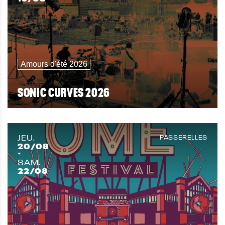
Amours d'été 2026
SONIC CURVES 2026
JEU.
PASSERELLES
20
/08
SAM.
22
/08