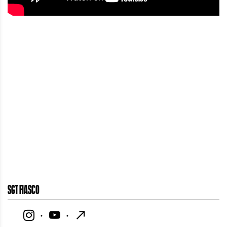
SGT FIASCO