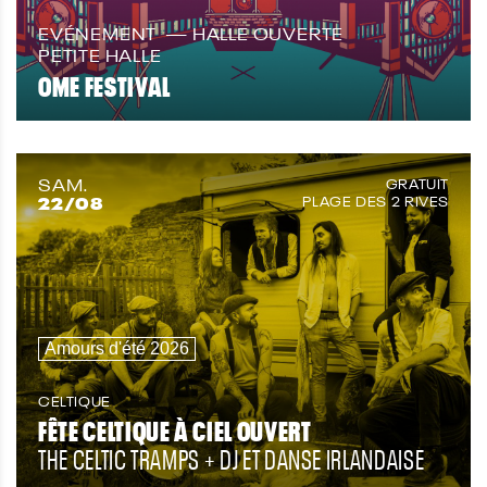
EVÉNEMENT
HALLE OUVERTE
PETITE HALLE
OME FESTIVAL
SAM.
GRATUIT
22
/08
PLAGE DES 2 RIVES
Amours d'été 2026
CELTIQUE
FÊTE CELTIQUE À CIEL OUVERT
THE CELTIC TRAMPS + DJ ET DANSE IRLANDAISE