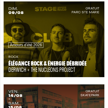
DIM.
GRATUIT
09
/08
PARC STE MARIE
Amours d'été 2026
ROCK
ÉLÉGANCE ROCK & ÉNERGIE DÉBRIDÉE
DERWICH + THE NUCLEONS PROJECT
VEN.
GRATUIT
14
/08
SKATEPARK
SAM.
15
/08