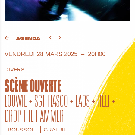
AGENDA
VENDREDI
28 MARS 2025
20H00
DIVERS
SCÈNE OUVERTE
LOOWIE + SGT FIASCO + LAOS + HÉLI +
DROP THE HAMMER
BOUSSOLE
GRATUIT